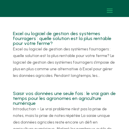
Excel ou logiciel de gestion des systèmes
fourragers : quelle solution est la plus rentable
pour votre ferme?
Excel ou logiciel de gestion des systèmes fourragers :
quelle solution est la plus rentable pour votre ferme? Le
logiciel de gestion des systèmes fourragers s’impose de
plus en plus comme une alternative à Excel pour gérer
les données agricoles. Pendant longtemps, les...
Saisir vos données une seule fois : le vrai gain de
temps pour les agronomes en agriculture
numérique
Introduction – Le vrai problème n’est pas la prise de
notes, mais la prise de notes répétée La saisie unique
des données agricoles reste encore un défi en
agriculture numérique. Malgré les nombreux outils de